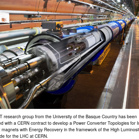
ar subpáginas
ar subpáginas
 research group from the University of the Basque Country has been
ed with a CERN contract to develop a Power Converter Topologies for I
et magnets with Energy Recovery in the framework of the High Luminosi
de for the LHC at CERN.