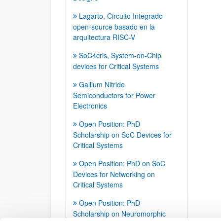
Lagarto, Circuito Integrado
open-source basado en la
arquitectura RISC-V
SoC4cris, System-on-Chip
devices for Critical Systems
Gallium Nitride
Semiconductors for Power
Electronics
Open Position: PhD
Scholarship on SoC Devices for
Critical Systems
Open Position: PhD on SoC
Devices for Networking on
Critical Systems
Open Position: PhD
Scholarship on Neuromorphic