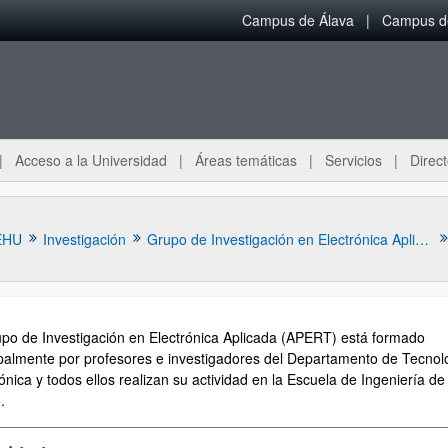
Campus de Álava
Campus de
Acceso a la Universidad
Áreas temáticas
Servicios
Direct
EHU
Investigación
Grupo de Investigación en Electrónica Aplicada (APERT)
upo de Investigación en Electrónica Aplicada (APERT) está formado
ipalmente por profesores e investigadores del Departamento de Tecnol
ónica y todos ellos realizan su actividad en la Escuela de Ingeniería de
.
ar subpáginas