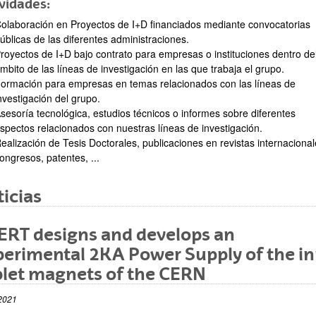
vidades:
olaboración en Proyectos de I+D financiados mediante convocatorias
úblicas de las diferentes administraciones.
royectos de I+D bajo contrato para empresas o instituciones dentro de
mbito de las líneas de investigación en las que trabaja el grupo.
ormación para empresas en temas relacionados con las líneas de
nvestigación del grupo.
sesoría tecnológica, estudios técnicos o informes sobre diferentes
spectos relacionados con nuestras líneas de investigación.
ar subpáginas
ealización de Tesis Doctorales, publicaciones en revistas internacional
ongresos, patentes, ...
icias
ERT designs and develops an
erimental 2KA Power Supply of the i
plet magnets of the CERN
ar subpáginas
2021