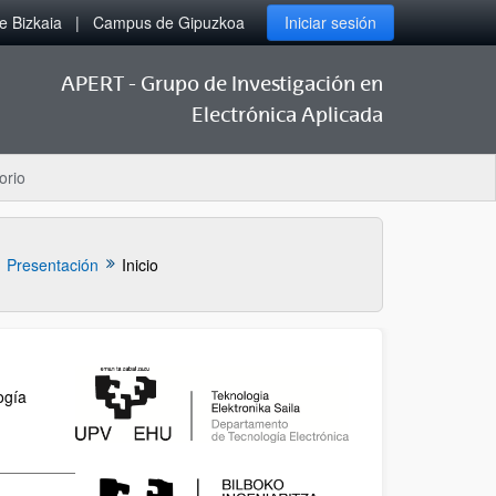
 Bizkaia
Campus de Gipuzkoa
Iniciar sesión
APERT - Grupo de Investigación en
Electrónica Aplicada
orio
Presentación
Inicio
ogía