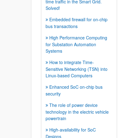
time traffic in the Smart Grid.
Solved!
Embedded firewall for on-chip
bus transactions
High Performance Computing
for Substation Automation
Systems
How to integrate Time-
Sensitive Networking (TSN) into
Linux-based Computers
Enhanced SoC on-chip bus
security
The role of power device
technology in the electric vehicle
powertrain
High-availability for SoC
Designs