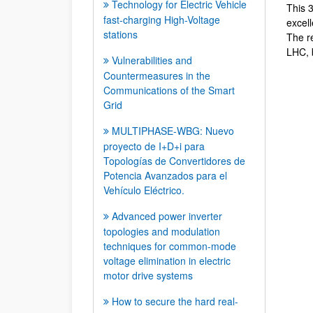
Technology for Electric Vehicle
This 3
fast-charging High-Voltage
excel
stations
The re
LHC, 
Vulnerabilities and
Countermeasures in the
Communications of the Smart
Grid
MULTIPHASE-WBG: Nuevo
proyecto de I+D+i para
Topologías de Convertidores de
Potencia Avanzados para el
Vehículo Eléctrico.
Advanced power inverter
topologies and modulation
techniques for common-mode
voltage elimination in electric
motor drive systems
How to secure the hard real-