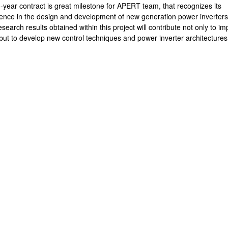
-year contract is great milestone for APERT team, that recognizes its
lence in the design and development of new generation power inverters
search results obtained within this project will contribute not only to i
but to develop new control techniques and power inverter architectures